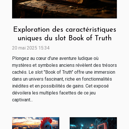
Exploration des caractéristiques
uniques du slot Book of Truth
20 mai 2025 15:34
Plongez au cœur d'une aventure ludique où
mystères et symboles anciens révèlent des trésors
cachés. Le slot "Book of Truth" offre une immersion
dans un univers fascinant, riche en fonctionnalités
inédites et en possibilités de gains. Cet exposé
dévoilera les multiples facettes de ce jeu
captivant...