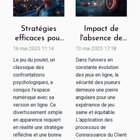
Stratégies
Impact de
efficaces pour
l'absence de
gagner au jeu
KYC sur la
16 mai 2025 11:14
13 mai 2025 17:18
du poulet en
sécurité des
Le jeu du poulet, un
Dans l'univers en
ligne
joueurs en
classique des
constante évolution
confrontations
des jeux en ligne, la
ligne
psychologiques, a
sécurité des joueurs
conquis l'espace
demeure une pierre
numérique avec sa
angulaire pour une
version en ligne. Ce
expérience de jeu
divertissement simple
saine et équitable.
en apparence requiert
L'application des
en réalité une stratégie
processus de
réfléchie et une bonne
Connaissance du Client