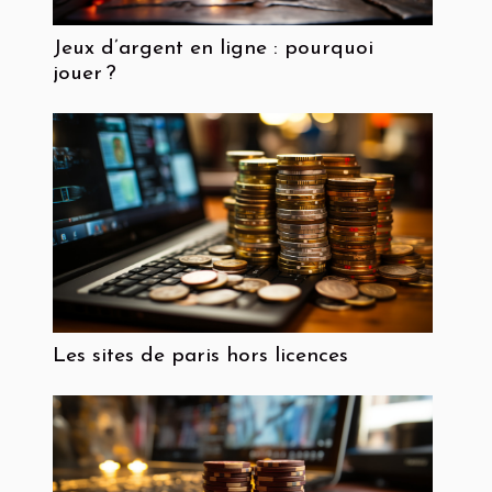
Jeux d’argent en ligne : pourquoi
jouer ?
Les sites de paris hors licences