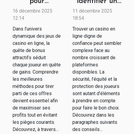
pour
identifier un
maximiser les
casino en
16 décembre 2025
11 décembre 2025
12:14
bonus dans
18:54
ligne fiable
les jeux de
pour les
Dans l’univers
Trouver un casino en
dynamique des jeux de
casino en
ligne digne de
joueurs ?
casino en ligne, la
confiance peut sembler
ligne
quête de bonus
complexe face au
attractifs séduit
nombre croissant de
chaque joueur en quête
plateformes
de gains. Comprendre
disponibles. La
les meilleures
sécurité, l’équité et la
méthodes pour tirer
protection des joueurs
parti de ces offres
sont autant d’éléments
devient essentiel afin
à prendre en compte
de maximiser ses
pour faire le bon choix.
profits tout en évitant
Découvrez dans les
les pièges courants.
paragraphes suivants
Découvrez, à travers...
des conseils...