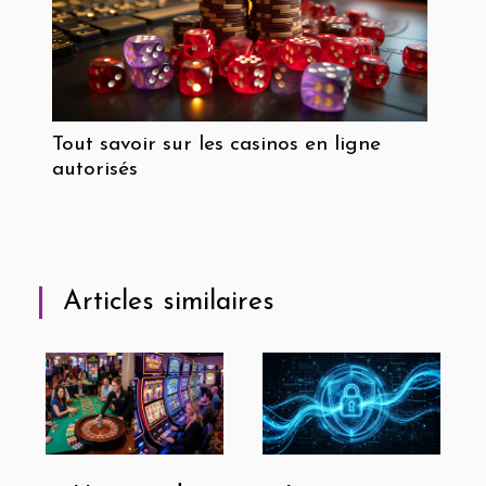
Tout savoir sur les casinos en ligne
autorisés
Articles similaires