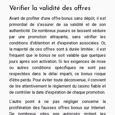
Vérifier la validité des offres
Avant de profiter d'une offre bonus sans dépôt, il est
primordial de s'assurer de sa validité et de son
authenticité. De nombreux joueurs se laissent séduire
par une promotion attrayante, sans vérifier les
conditions d'obtention et d'expiration associées. Or,
la majorité de ces offres sont à durée limitée : il est
fréquent que le bonus ne soit valable que quelques
jours après son activation. Si les exigences de mise
ou autres conditions spécifiques ne sont pas
respectées dans le délai imparti, ce bonus risque
d’être perdu. Pour éviter toute déconvenue, il convient
de lire attentivement le règlement du casino fiable et
de contrôler la date d’expiration de chaque promotion.
L’autre point à ne pas négliger concerne la
prolifération des fausses offres bonus sur Internet.
De nombreux sites non autorisés imitent les