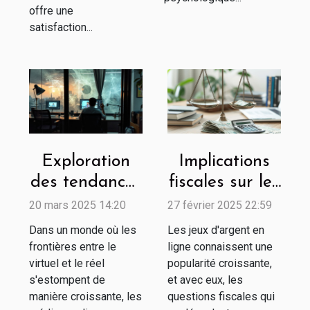
offre une
satisfaction...
Exploration
Implications
des tendances
fiscales sur les
actuelles et
gains obtenus
20 mars 2025 14:20
27 février 2025 22:59
futures des
via des sites
Dans un monde où les
Les jeux d'argent en
médias en
de paris
frontières entre le
ligne connaissent une
virtuel et le réel
ligne bengalis
popularité croissante,
étrangers
s'estompent de
et avec eux, les
manière croissante, les
questions fiscales qui