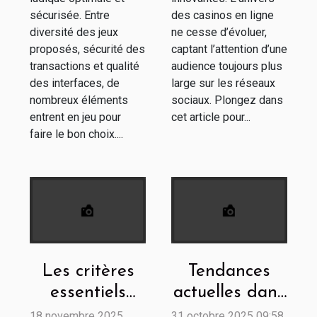
sécurisée. Entre
des casinos en ligne
diversité des jeux
ne cesse d’évoluer,
proposés, sécurité des
captant l’attention d’une
transactions et qualité
audience toujours plus
des interfaces, de
large sur les réseaux
nombreux éléments
sociaux. Plongez dans
entrent en jeu pour
cet article pour...
faire le bon choix....
Les critères
Tendances
essentiels
actuelles dans
pour choisir
les jeux de
18 novembre 2025
31 octobre 2025 09:58