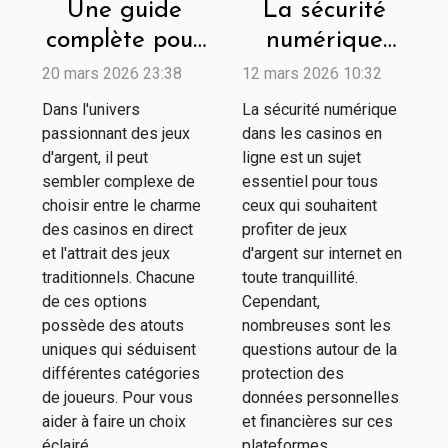
Une guide
La sécurité
complète pour
numérique
choisir entre
dans les
20 mars 2026 23:38
12 mars 2026 10:32
casino en
casinos en
Dans l'univers
La sécurité numérique
direct et jeux
ligne :
passionnant des jeux
dans les casinos en
d'argent, il peut
traditionnels
ligne est un sujet
Comment vos
sembler complexe de
essentiel pour tous
données sont
choisir entre le charme
ceux qui souhaitent
protégées ?
des casinos en direct
profiter de jeux
et l'attrait des jeux
d'argent sur internet en
traditionnels. Chacune
toute tranquillité.
de ces options
Cependant,
possède des atouts
nombreuses sont les
uniques qui séduisent
questions autour de la
différentes catégories
protection des
de joueurs. Pour vous
données personnelles
aider à faire un choix
et financières sur ces
éclairé...
plateformes....