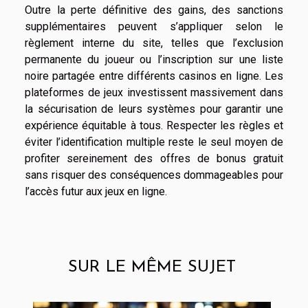
Outre la perte définitive des gains, des sanctions
supplémentaires peuvent s’appliquer selon le
règlement interne du site, telles que l’exclusion
permanente du joueur ou l’inscription sur une liste
noire partagée entre différents casinos en ligne. Les
plateformes de jeux investissent massivement dans
la sécurisation de leurs systèmes pour garantir une
expérience équitable à tous. Respecter les règles et
éviter l’identification multiple reste le seul moyen de
profiter sereinement des offres de bonus gratuit
sans risquer des conséquences dommageables pour
l’accès futur aux jeux en ligne.
SUR LE MÊME SUJET