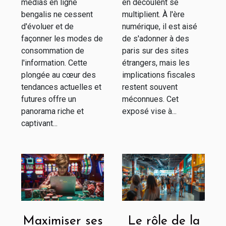
médias en ligne
en découlent se
bengalis ne cessent
multiplient. À l'ère
d'évoluer et de
numérique, il est aisé
façonner les modes de
de s'adonner à des
consommation de
paris sur des sites
l'information. Cette
étrangers, mais les
plongée au cœur des
implications fiscales
tendances actuelles et
restent souvent
futures offre un
méconnues. Cet
panorama riche et
exposé vise à...
captivant...
Maximiser ses
Le rôle de la