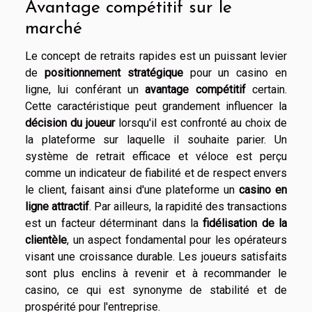
Avantage compétitif sur le
marché
Le concept de retraits rapides est un puissant levier
de
positionnement stratégique
pour un casino en
ligne, lui conférant un
avantage compétitif
certain.
Cette caractéristique peut grandement influencer la
décision du joueur
lorsqu'il est confronté au choix de
la plateforme sur laquelle il souhaite parier. Un
système de retrait efficace et véloce est perçu
comme un indicateur de fiabilité et de respect envers
le client, faisant ainsi d'une plateforme un
casino en
ligne attractif
. Par ailleurs, la rapidité des transactions
est un facteur déterminant dans la
fidélisation de la
clientèle
, un aspect fondamental pour les opérateurs
visant une croissance durable. Les joueurs satisfaits
sont plus enclins à revenir et à recommander le
casino, ce qui est synonyme de stabilité et de
prospérité pour l'entreprise.