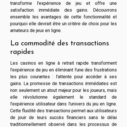
transforme l'expérience de jeu et offre une
satisfaction immédiate des gains. Découvrons
ensemble les avantages de cette fonctionnalité et
pourquoi elle devrait être un critère de choix pour les
amateurs de jeux en ligne.
La commodité des transactions
rapides
Les casinos en ligne à retrait rapide transforment
l'expérience de jeu en éliminant l'une des frustrations
les plus courantes : l'attente pour accéder à ses
gains. La promesse de transactions immédiates est
non seulement un atout majeur pour les joueurs, mais
elle révolutionne également le standard de
l'expérience utilisateur dans l'univers du jeu en ligne.
Cette fluidité des transactions permet aux utilisateurs
de jouir de leurs succès financiers sans le délai
traditionnellement observé dans les processus de