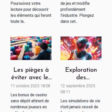
Poursuivez votre
de jeu et modifie
lecture pour découvrir
profondément
les éléments qui feront
l’industrie. Plongez
toute la...
dans cet...
Les pièges à
Exploration
éviter avec les
des
bonus de
améliorations
11 octobre 2025 18:08
12 septembre 2025
casino sans
08:11
des
Les bonus de casino
dépôt
mécaniques
sans dépôt attirent de
Les simulations de vie
nombreux joueurs en
n'ont jamais cessé de
de jeu dans