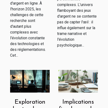
d'argent en ligne. À
complexes. L'univers
l'horizon 2025, les
flamboyant des jeux
challenges de cette
d'argent ne se contente
recherche sont
pas de capter l'œil : il
d'autant plus
influe également sur la
complexes avec
trame narrative et
l'évolution constante
l'évolution
des technologies et
psychologique...
des réglementations.
Cet...
Exploration
Implications