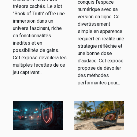
conquis l'espace
trésors cachés. Le slot
numérique avec sa
"Book of Truth" offre une
version en ligne. Ce
immersion dans un
divertissement
univers fascinant, riche
simple en apparence
en fonctionnalités
requiert en réalité une
inédites et en
stratégie réfléchie et
possibilités de gains.
une bonne dose
Cet exposé dévoilera les
d'audace. Cet exposé
multiples facettes de ce
propose de dévoiler
jeu captivant...
des méthodes
performantes pour...