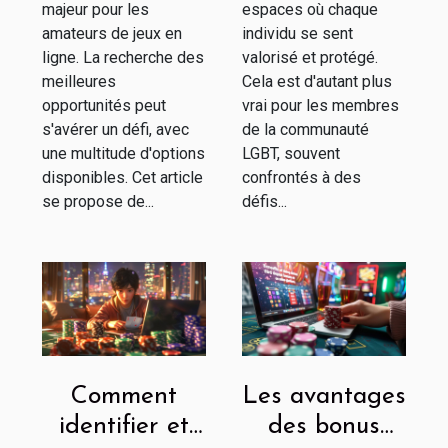
majeur pour les
espaces où chaque
amateurs de jeux en
individu se sent
ligne. La recherche des
valorisé et protégé.
meilleures
Cela est d'autant plus
opportunités peut
vrai pour les membres
s'avérer un défi, avec
de la communauté
une multitude d'options
LGBT, souvent
disponibles. Cet article
confrontés à des
se propose de...
défis...
Comment
Les avantages
identifier et
des bonus