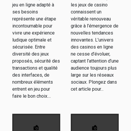
jeu en ligne adapté à
en ligne
les jeux de casino
les réseaux
ses besoins
connaissent un
représente une étape
véritable renouveau
incontournable pour
grâce à l’émergence de
vivre une expérience
nouvelles tendances
ludique optimale et
innovantes. L’univers
sécurisée. Entre
des casinos en ligne
diversité des jeux
ne cesse d’évoluer,
proposés, sécurité des
captant l’attention d’une
transactions et qualité
audience toujours plus
des interfaces, de
large sur les réseaux
nombreux éléments
sociaux. Plongez dans
entrent en jeu pour
cet article pour...
faire le bon choix....