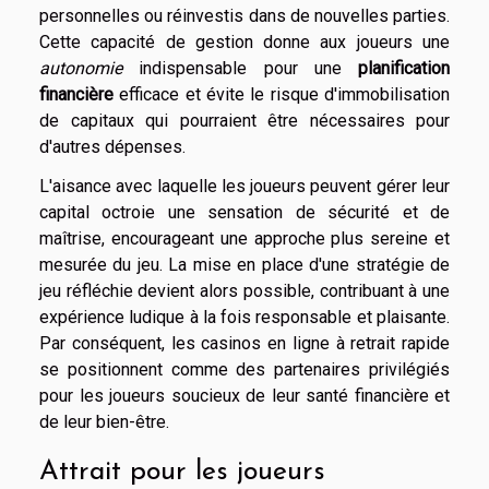
personnelles ou réinvestis dans de nouvelles parties.
Cette capacité de gestion donne aux joueurs une
autonomie
indispensable pour une
planification
financière
efficace et évite le risque d'immobilisation
de capitaux qui pourraient être nécessaires pour
d'autres dépenses.
L'aisance avec laquelle les joueurs peuvent gérer leur
capital octroie une sensation de sécurité et de
maîtrise, encourageant une approche plus sereine et
mesurée du jeu. La mise en place d'une stratégie de
jeu réfléchie devient alors possible, contribuant à une
expérience ludique à la fois responsable et plaisante.
Par conséquent, les casinos en ligne à retrait rapide
se positionnent comme des partenaires privilégiés
pour les joueurs soucieux de leur santé financière et
de leur bien-être.
Attrait pour les joueurs