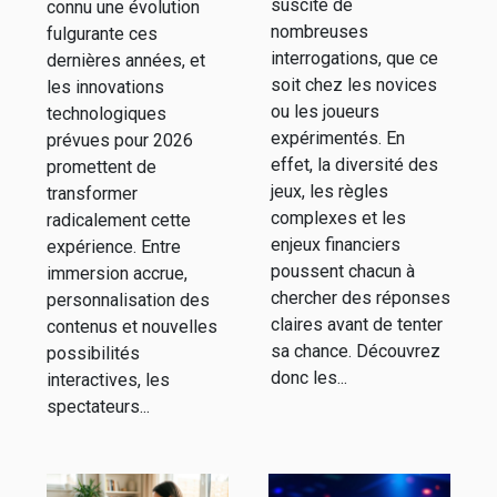
de casinos
streaming
suscite de
connu une évolution
nombreuses
fulgurante ces
sportif en
interrogations, que ce
dernières années, et
2026
soit chez les novices
les innovations
ou les joueurs
technologiques
expérimentés. En
prévues pour 2026
effet, la diversité des
promettent de
jeux, les règles
transformer
complexes et les
radicalement cette
enjeux financiers
expérience. Entre
poussent chacun à
immersion accrue,
chercher des réponses
personnalisation des
claires avant de tenter
contenus et nouvelles
sa chance. Découvrez
possibilités
donc les...
interactives, les
spectateurs...