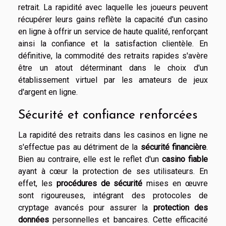
retrait. La rapidité avec laquelle les joueurs peuvent
récupérer leurs gains reflète la capacité d'un casino
en ligne à offrir un service de haute qualité, renforçant
ainsi la confiance et la satisfaction clientèle. En
définitive, la commodité des retraits rapides s'avère
être un atout déterminant dans le choix d'un
établissement virtuel par les amateurs de jeux
d'argent en ligne.
Sécurité et confiance renforcées
La rapidité des retraits dans les casinos en ligne ne
s'effectue pas au détriment de la
sécurité financière
.
Bien au contraire, elle est le reflet d'un
casino fiable
ayant à cœur la protection de ses utilisateurs. En
effet, les
procédures de sécurité
mises en œuvre
sont rigoureuses, intégrant des protocoles de
cryptage avancés pour assurer la
protection des
données
personnelles et bancaires. Cette efficacité