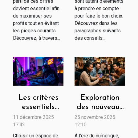
parti de ces offres
sont autant d’éléments
devient essentiel afin
à prendre en compte
de maximiser ses
pour faire le bon choix.
profits tout en évitant
Découvrez dans les
les pièges courants.
paragraphes suivants
Découvrez, à travers...
des conseils...
Les critères
Exploration
essentiels
des nouveaux
pour choisir
jeux de casino
11 décembre 2025
25 novembre 2025
17:42
votre prochain
12:10
et leur
espace de jeu
popularité sur
Choisir un espace de
À l’ère du numérique,