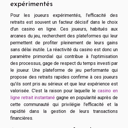
expérimentés
Pour les joueurs expérimentés, l'efficacité des
retraits est souvent un facteur décisif dans le choix
d'un casino en ligne. Ces joueurs, habitués aux
arcanes du jeu, recherchent des plateformes qui leur
permettent de profiter pleinement de leurs gains
sans délai inutile. La réactivité du casino est donc un
paramètre primordial qui contribue à l'optimisation
des processus, gage de respect du temps investi par
le joueur. Une plateforme de jeu performante qui
propose des retraits rapides confirme à ces joueurs
qu'ils sont pris au sérieux et que leur expérience est
valorisée. C'est la raison pour laquelle le
casino en
ligne retrait instantané
gagne en popularité auprès de
cette communauté qui privilégie l'efficacité et la
rapidité dans la gestion de leurs transactions
financières.