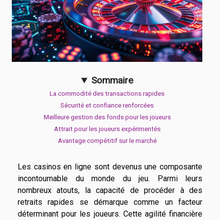
Sommaire
La commodité des transactions rapides
Sécurité et confiance renforcées
Meilleure gestion des fonds pour les joueurs
Attrait pour les joueurs expérimentés
Avantage compétitif sur le marché
Les casinos en ligne sont devenus une composante
incontournable du monde du jeu. Parmi leurs
nombreux atouts, la capacité de procéder à des
retraits rapides se démarque comme un facteur
déterminant pour les joueurs. Cette agilité financière