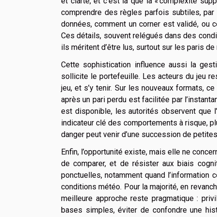
et clarté, et c’est là que la « complexité s
comprendre des règles parfois subtiles, par
données, comment un corner est validé, ou ce
Ces détails, souvent relégués dans des condi
ils méritent d’être lus, surtout sur les paris d
Cette sophistication influence aussi la gest
sollicite le portefeuille. Les acteurs du jeu 
jeu, et s’y tenir. Sur les nouveaux formats, ce
après un pari perdu est facilitée par l’instant
est disponible, les autorités observent que 
indicateur clé des comportements à risque, plu
danger peut venir d’une succession de petites
Enfin, l’opportunité existe, mais elle ne conce
de comparer, et de résister aux biais cogni
ponctuelles, notamment quand l’information con
conditions météo. Pour la majorité, en revanche
meilleure approche reste pragmatique : priv
bases simples, éviter de confondre une histo