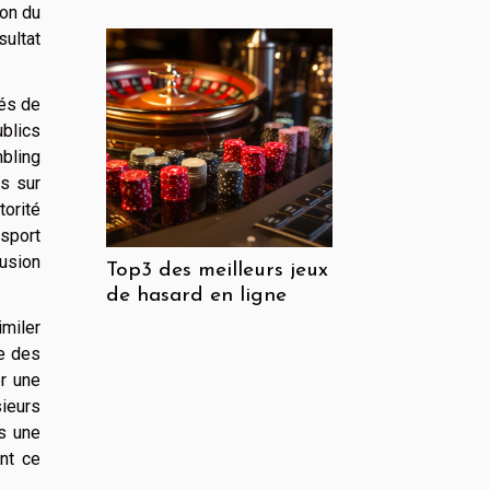
ion du
sultat
tés de
ublics
mbling
es sur
torité
 sport
lusion
Top3 des meilleurs jeux
de hasard en ligne
miler
ie des
r une
sieurs
us une
ent ce