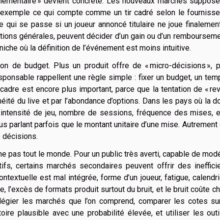
upplémentaire » devient concrète. Les nouveaux marchés suppos
 exemple ce qui compte comme un tir cadré selon le fournisse
 qui se passe si un joueur annoncé titulaire ne joue finalemen
tions générales, peuvent décider d’un gain ou d’un rembourseme
e niche où la définition de l’événement est moins intuitive.
ion de budget. Plus un produit offre de « micro-décisions », p
responsable rappellent une règle simple : fixer un budget, un te
 cadre est encore plus important, parce que la tentation de « rev
anéité du live et par l’abondance d’options. Dans les pays où la 
l’intensité de jeu, nombre de sessions, fréquence des mises, 
s parlant parfois que le montant unitaire d’une mise. Autrement d
 décisions.
rne pas tout le monde. Pour un public très averti, capable de modé
tifs, certains marchés secondaires peuvent offrir des ineffic
textuelle est mal intégrée, forme d’un joueur, fatigue, calendri
, l’excès de formats produit surtout du bruit, et le bruit coûte ch
ilégier les marchés que l’on comprend, comparer les cotes su
ire plausible avec une probabilité élevée, et utiliser les out