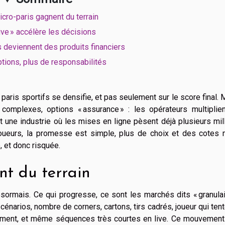
cro-paris gagnent du terrain
live » accélère les décisions
deviennent des produits financiers
ptions, plus de responsabilités
paris sportifs se densifie, et pas seulement sur le score final. 
complexes, options « assurance » : les opérateurs multiplien
nt une industrie où les mises en ligne pèsent déjà plusieurs mil
oueurs, la promesse est simple, plus de choix et des cotes 
, et donc risquée.
nt du terrain
sormais. Ce qui progresse, ce sont les marchés dits « granulai
narios, nombre de corners, cartons, tirs cadrés, joueur qui tent
ement, et même séquences très courtes en live. Ce mouvement 