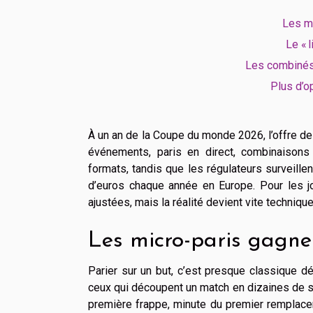
Les mi
Le « 
Les combinés 
Plus d’o
À un an de la Coupe du monde 2026, l’offre de 
événements, paris en direct, combinaisons 
formats, tandis que les régulateurs surveille
d’euros chaque année en Europe. Pour les j
ajustées, mais la réalité devient vite technique
Les micro-paris gagne
Parier sur un but, c’est presque classique dé
ceux qui découpent un match en dizaines de scé
première frappe, minute du premier remplac