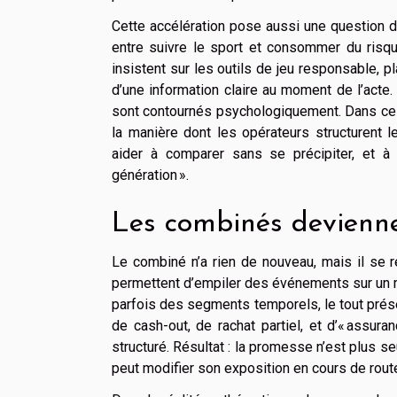
Cette accélération pose aussi une question de
entre suivre le sport et consommer du risqu
insistent sur les outils de jeu responsable, p
d’une information claire au moment de l’acte.
sont contournés psychologiquement. Dans ce pa
la manière dont les opérateurs structurent
aider à comparer sans se précipiter, et à
génération ».
Les combinés devienne
Le combiné n’a rien de nouveau, mais il se ré
permettent d’empiler des événements sur un mê
parfois des segments temporels, le tout prése
de cash-out, de rachat partiel, et d’« assura
structuré. Résultat : la promesse n’est plus s
peut modifier son exposition en cours de rout