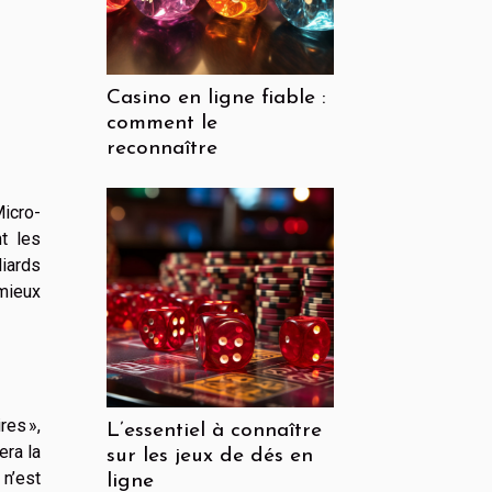
Casino en ligne fiable :
comment le
reconnaître
Micro-
t les
liards
mieux
res »,
L’essentiel à connaître
era la
sur les jeux de dés en
n’est
ligne