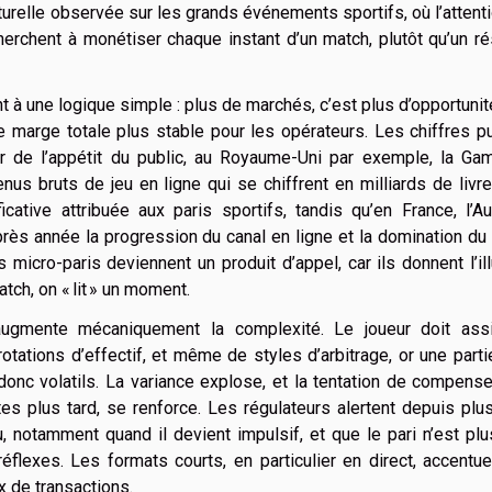
turelle observée sur les grands événements sportifs, où l’attent
erchent à monétiser chaque instant d’un match, plutôt qu’un ré
 à une logique simple : plus de marchés, c’est plus d’opportuni
 marge totale plus stable pour les opérateurs. Les chiffres p
eur de l’appétit du public, au Royaume-Uni par exemple, la Ga
s bruts de jeu en ligne qui se chiffrent en milliards de livr
cative attribuée aux paris sportifs, tandis qu’en France, l’Au
ès année la progression du canal en ligne et la domination du
s micro-paris deviennent un produit d’appel, car ils donnent l’il
atch, on « lit » un moment.
augmente mécaniquement la complexité. Le joueur doit assi
otations d’effectif, et même de styles d’arbitrage, or une part
nc volatils. La variance explose, et la tentation de compense
es plus tard, se renforce. Les régulateurs alertent depuis plu
, notamment quand il devient impulsif, et que le pari n’est pl
flexes. Les formats courts, en particulier en direct, accentu
ux de transactions.