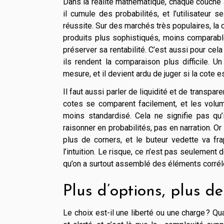
Dans la réalité mathématique, chaque couche a
il cumule des probabilités, et l’utilisateur s
réussite. Sur des marchés très populaires, la
produits plus sophistiqués, moins comparables
préserver sa rentabilité. C’est aussi pour cela 
ils rendent la comparaison plus difficile. Un
mesure, et il devient ardu de juger si la cote e
Il faut aussi parler de liquidité et de transpa
cotes se comparent facilement, et les volum
moins standardisé. Cela ne signifie pas qu’il
raisonner en probabilités, pas en narration. Or
plus de corners, et le buteur vedette va fr
l’intuition. Le risque, ce n’est pas seulement d
qu’on a surtout assemblé des éléments corrél
Plus d’options, plus de
Le choix est-il une liberté ou une charge ? Qua